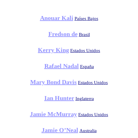
Anouar Kali
Países Bajos
Fredson de
Brasil
Kerry King
Estados Unidos
Rafael Nadal
España
Mary Bond Davis
Estados Unidos
Ian Hunter
Inglaterra
Jamie McMurray
Estados Unidos
Jamie O’Neal
Australia