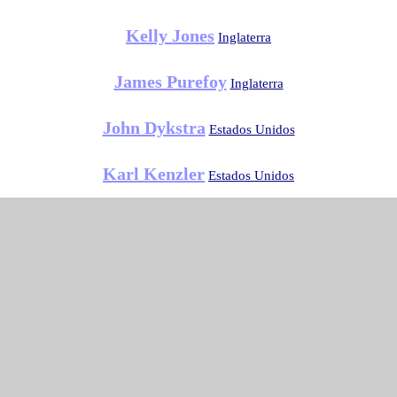
Kelly Jones
Inglaterra
James Purefoy
Inglaterra
John Dykstra
Estados Unidos
Karl Kenzler
Estados Unidos