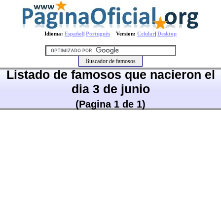
Idioma:
Español
|
Português
Version:
Celular
|
Desktop
Listado de famosos que nacieron el
dia 3 de junio
(Pagina 1 de 1)