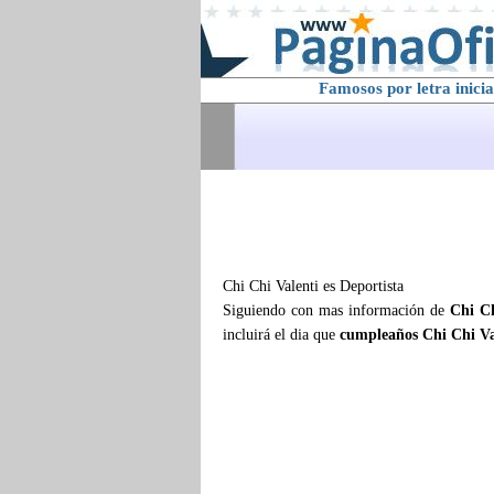
Famosos por letra inicia
Chi Chi Valenti es Deportista
Siguiendo con mas información de
Chi Ch
incluirá el dia que
cumpleaños Chi Chi Va