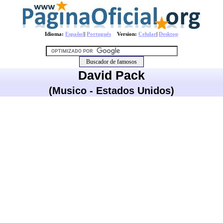
Idioma:
Español
|
Português
Version:
Celular
|
Desktop
David Pack
(Musico - Estados Unidos)