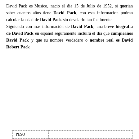
David Pack es Musico, nacio el dia 15 de Julio de 1952, si querian
saber cuantos años tiene
David Pack
, con esta informacion podran
calcular la edad de
David Pack
sin develarlo tan facilmente
Siguiendo con mas información de
David Pack
, una breve
biografia
de David Pack
en español seguramente incluirá el dia que
cumpleaños
David Pack
y que su nombre verdadero o
nombre real es David
Robert Pack
PESO