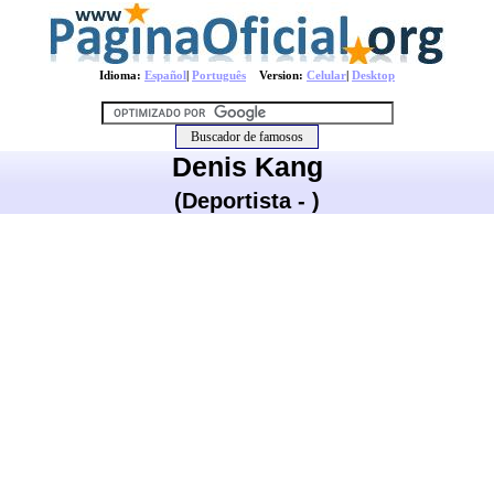
Idioma:
Español
|
Português
Version:
Celular
|
Desktop
Denis Kang
(Deportista - )