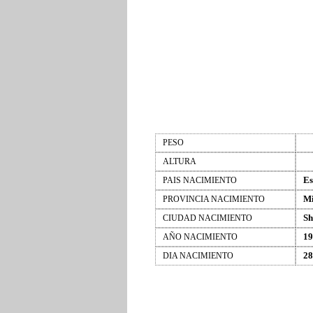
PESO
ALTURA
Es
PAIS NACIMIENTO
Mi
PROVINCIA NACIMIENTO
S
CIUDAD NACIMIENTO
19
AÑO NACIMIENTO
28
DIA NACIMIENTO