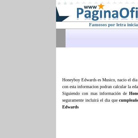
Famosos por letra inicia
Honeyboy Edwards es Musico, nacio el dia 2
con esta informacion podran calcular la ed
Siguiendo con mas información de
Hon
seguramente incluirá el dia que
cumpleañ
Edwards