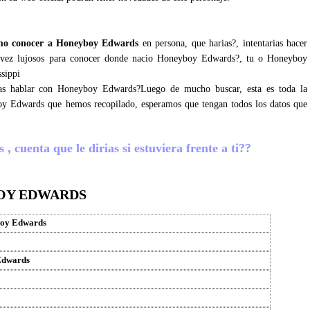
mo conocer a Honeyboy Edwards
en persona, que harias?, intentarias hacer
tal vez lujosos para conocer donde nacio Honeyboy Edwards?, tu o Honeyboy
ssippi
gras hablar con Honeyboy Edwards?Luego de mucho buscar, esta es toda la
oy Edwards que hemos recopilado, esperamos que tengan todos los datos que
cuenta que le dirias si estuviera frente a ti??
OY EDWARDS
oy Edwards
Edwards