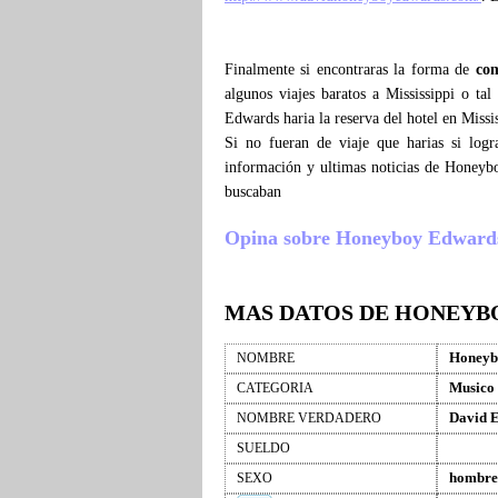
Finalmente si encontraras la forma de
co
algunos viajes baratos a Mississippi o 
Edwards haria la reserva del hotel en Missi
Si no fueran de viaje que harias si lo
información y ultimas noticias de Honeyb
buscaban
Opina sobre Honeyboy Edwards , 
MAS DATOS DE HONEYB
Honeyb
NOMBRE
Musico
CATEGORIA
David 
NOMBRE VERDADERO
SUELDO
hombre
SEXO