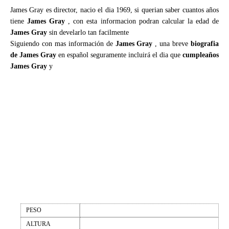
James Gray es director, nacio el dia 1969, si querian saber cuantos años
tiene
James Gray
, con esta informacion podran calcular la edad de
James Gray
sin develarlo tan facilmente
Siguiendo con mas información de
James Gray
, una breve
biografia
de James Gray
en español seguramente incluirá el dia que
cumpleaños
James Gray
y
PESO
ALTURA