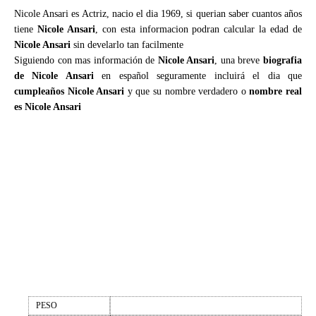
Nicole Ansari es Actriz, nacio el dia 1969, si querian saber cuantos años
tiene
Nicole Ansari
, con esta informacion podran calcular la edad de
Nicole Ansari
sin develarlo tan facilmente
Siguiendo con mas información de
Nicole Ansari
, una breve
biografia
de Nicole Ansari
en español seguramente incluirá el dia que
cumpleaños Nicole Ansari
y que su nombre verdadero o
nombre real
es Nicole Ansari
PESO