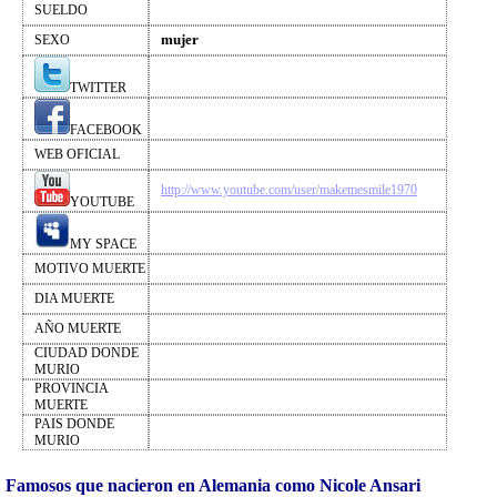
SUELDO
mujer
SEXO
TWITTER
FACEBOOK
WEB OFICIAL
http://www.youtube.com/user/makemesmile1970
YOUTUBE
MY SPACE
MOTIVO MUERTE
DIA MUERTE
AÑO MUERTE
CIUDAD DONDE
MURIO
PROVINCIA
MUERTE
PAIS DONDE
MURIO
Famosos que nacieron en Alemania como Nicole Ansari