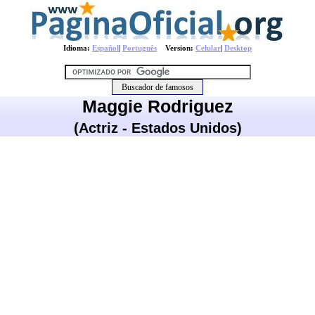
Idioma:
Español
|
Português
Version:
Celular
|
Desktop
Maggie Rodriguez
(Actriz - Estados Unidos)