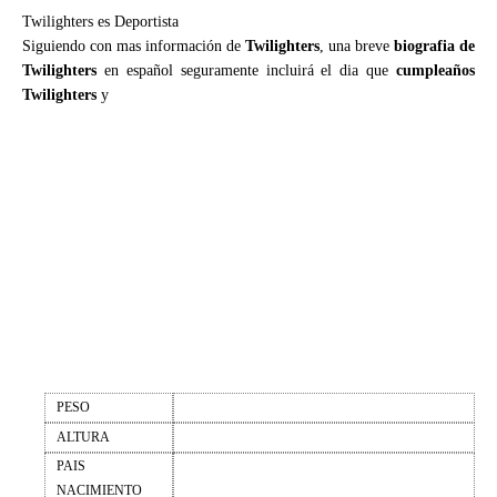
Twilighters es Deportista
Siguiendo con mas información de
Twilighters
, una breve
biografia de
Twilighters
en español seguramente incluirá el dia que
cumpleaños
Twilighters
y
PESO
ALTURA
PAIS
NACIMIENTO