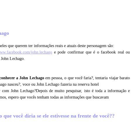
?
chago
eles que querem ter informações reais e atuais deste personagem são:
www.facebook.com/john.lechago
e pode confirmar que é o facebook real ou
m John Lechago.
conhecer a John Lechago
em pessoa, o que você faria?, tentaria viajar barato
ago nasceu?, voce ou John Lechago fazeria na reserva hotel
r com John Lechago?Depois de muito pesquisar, isto é toda a informação e
amos, espero que vocês tenham todas as informações que buscavam
que você diria se ele estivesse na frente de você??