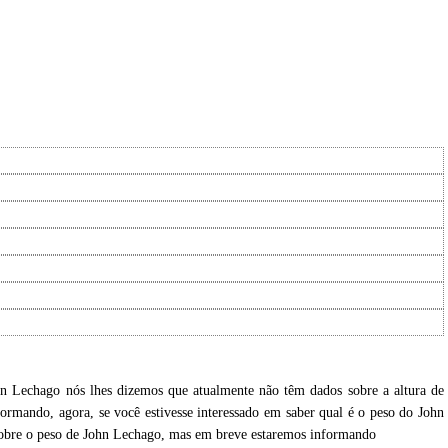
hn Lechago nós lhes dizemos que atualmente não têm dados sobre a altura de
rmando, agora, se você estivesse interessado em saber qual é o peso do John
sobre o peso de John Lechago, mas em breve estaremos informando