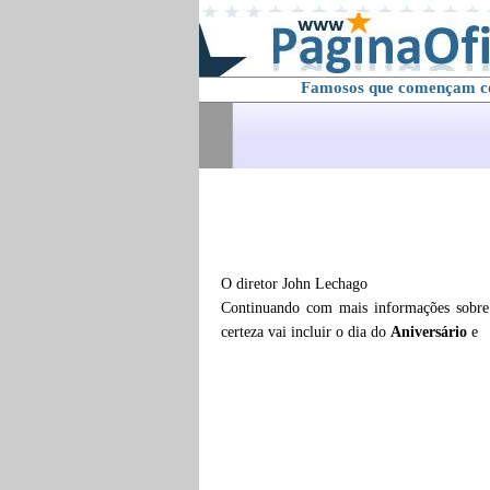
Famosos que començam 
O diretor John Lechago
Continuando com mais informações sobr
certeza vai incluir o dia do
Aniversário
e