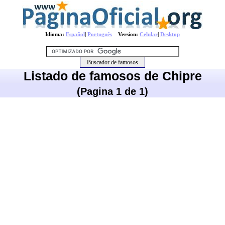
Idioma:
Español
|
Português
Version:
Celular
|
Desktop
Listado de famosos de Chipre
(Pagina 1 de 1)