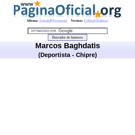
Idioma:
Español
|
Português
Version:
Celular
|
Desktop
Marcos Baghdatis
(Deportista - Chipre)