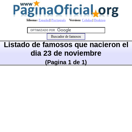
Idioma:
Español
|
Português
Version:
Celular
|
Desktop
Listado de famosos que nacieron el
dia 23 de noviembre
(Pagina 1 de 1)