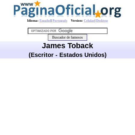
Idioma:
Español
|
Português
Version:
Celular
|
Desktop
James Toback
(Escritor - Estados Unidos)