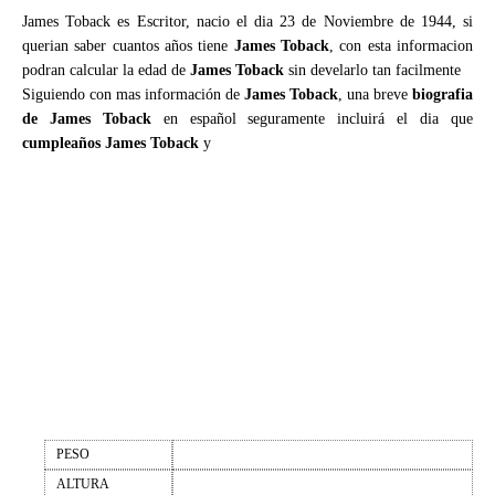
James Toback es Escritor, nacio el dia 23 de Noviembre de 1944, si
querian saber cuantos años tiene
James Toback
, con esta informacion
podran calcular la edad de
James Toback
sin develarlo tan facilmente
Siguiendo con mas información de
James Toback
, una breve
biografia
de James Toback
en español seguramente incluirá el dia que
cumpleaños James Toback
y
PESO
ALTURA