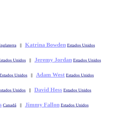
Katrina Bowden
||
Inglaterra
Estados Unidos
Jeremy Jordan
||
stados Unidos
Estados Unidos
Adam West
||
Estados Unidos
Estados Unidos
David Hess
||
stados Unidos
Estados Unidos
s
Jimmy Fallon
||
Canadá
Estados Unidos