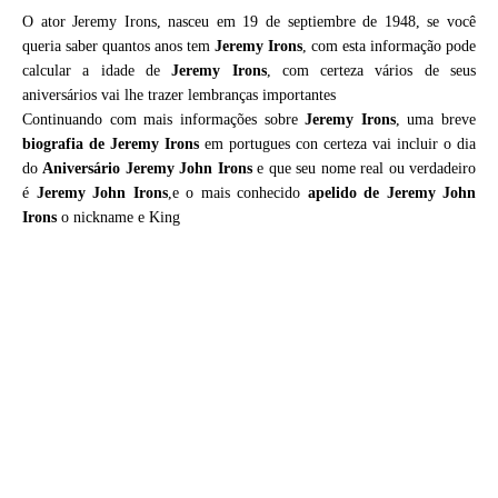
O ator Jeremy Irons, nasceu em 19 de septiembre de 1948, se você
queria saber quantos anos tem
Jeremy Irons
, com esta informação pode
calcular a idade de
Jeremy Irons
, com certeza vários de seus
aniversários vai lhe trazer lembranças importantes
Continuando com mais informações sobre
Jeremy Irons
, uma breve
biografia de
Jeremy Irons
em portugues con certeza vai incluir o dia
do
Aniversário Jeremy John Irons
e que seu nome real ou verdadeiro
é
Jeremy John Irons
,e o mais conhecido
apelido de Jeremy John
Irons
o nickname e King