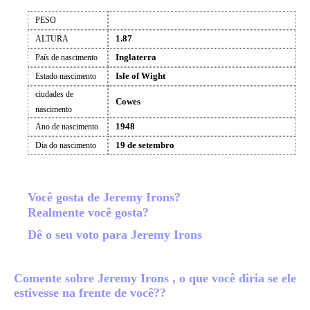
PESO
1.87
ALTURA
Inglaterra
País de nascimento
Isle of Wight
Estado nascimento
ciudades de
Cowes
nascimento
1948
Ano de nascimento
19 de setembro
Dia do nascimento
Você gosta de Jeremy Irons?
Realmente você gosta?
Dê o seu voto para Jeremy Irons
Comente sobre Jeremy Irons , o que você diria se ele
estivesse na frente de você??