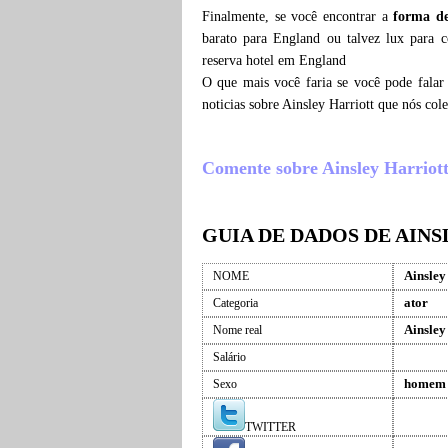
Finalmente, se você encontrar a
forma de
barato para England ou talvez lux para c
reserva hotel em England
O que mais você faria se você pode falar 
noticias sobre Ainsley Harriott que nós co
Comente sobre Ainsley Harriott ,
GUIA DE DADOS DE AIN
Ainsley
NOME
ator
Categoria
Ainsley
Nome real
Salário
homem
Sexo
TWITTER