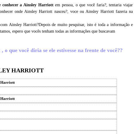
 conhecer a Ainsley Harriott
em pessoa, o que você faria?, tentaria viajar
onhecer onde Ainsley Harriott nasceu?, voce ou Ainsley Harriott fazeria na
com Ainsley Harriott?Depois de muito pesquisar, isto é toda a informação e
letamos, espero que vocês tenham todas as informações que buscavam
 o que você diria se ele estivesse na frente de você??
SLEY HARRIOTT
 Harriott
 Harriott