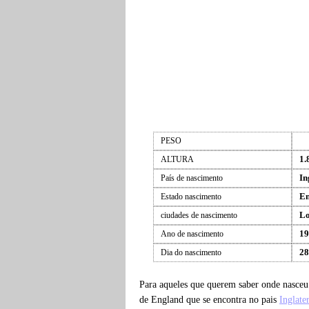
PESO
1.
ALTURA
In
País de nascimento
En
Estado nascimento
L
ciudades de nascimento
19
Ano de nascimento
28
Dia do nascimento
Para aqueles que querem saber onde nasce
de England que se encontra no pais
Inglate