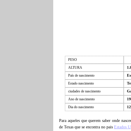
PESO
1.
ALTURA
Es
País de nascimento
Te
Estado nascimento
Ga
ciudades de nascimento
19
Ano de nascimento
12
Dia do nascimento
Para aqueles que querem saber onde nasc
de Texas que se encontra no pais
Estados U