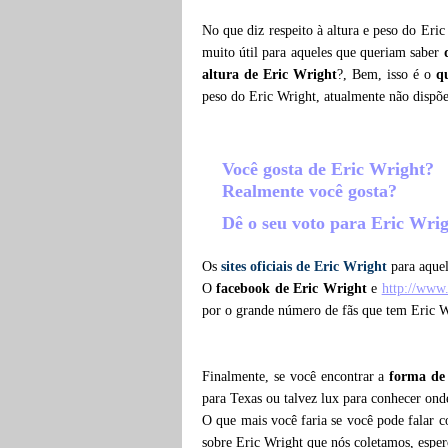
No que diz respeito à altura e peso do Eri
muito útil para aqueles que queriam saber
altura de Eric Wright
?, Bem, isso é o
q
peso do Eric Wright, atualmente não dispõ
Você gosta de Eric Wright?
Realmente você gosta?
Dê o seu voto para Eric Wri
Os
sites oficiais de Eric Wright
para aquel
O
facebook de Eric Wright
e
http://www
por o grande número de fãs que tem Eric W
Finalmente, se você encontrar a
forma de
para Texas ou talvez lux para conhecer ond
O que mais você faria se você pode falar c
sobre Eric Wright que nós coletamos, espe