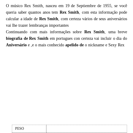
O músico Rex Smith, nasceu em 19 de Septiembre de 1955, se você
queria saber quantos anos tem
Rex Smith
, com esta informação pode
calcular a idade de
Rex Smith
, com certeza vários de seus aniversários
vai lhe trazer lembranças importantes
Continuando com mais informações sobre
Rex Smith
, uma breve
biografia de
Rex Smith
em portugues con certeza vai incluir o dia do
Aniversário
e ,e o mais conhecido
apelido de
o nickname e Sexy Rex
PESO