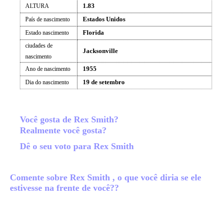
1.83
ALTURA
Estados Unidos
País de nascimento
Florida
Estado nascimento
ciudades de
Jacksonville
nascimento
1955
Ano de nascimento
19 de setembro
Dia do nascimento
Você gosta de Rex Smith?
Realmente você gosta?
Dê o seu voto para Rex Smith
Comente sobre Rex Smith , o que você diria se ele
estivesse na frente de você??