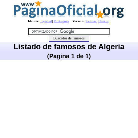
Idioma:
Español
|
Português
Version:
Celular
|
Desktop
Listado de famosos de Algeria
(Pagina 1 de 1)