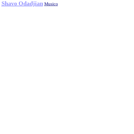
Shavo Odadjian
Musico