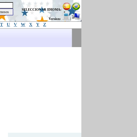
SELECCIONAR IDIOMA:
Version:
|
T
U
V
W
X
Y
Z