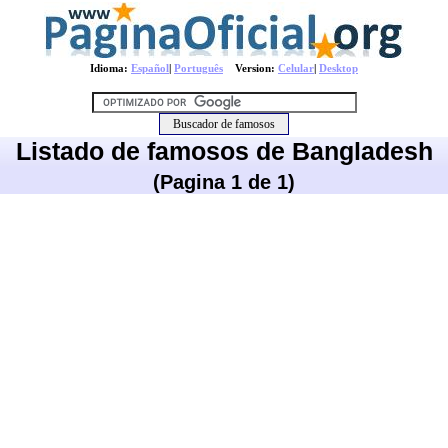
Idioma:
Español
|
Português
Version:
Celular
|
Desktop
Listado de famosos de Bangladesh
(Pagina 1 de 1)