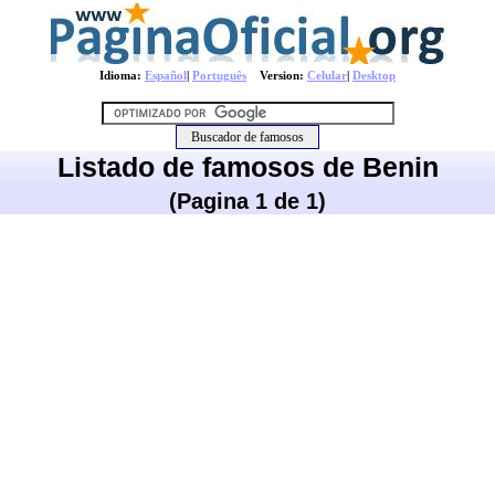
Idioma:
Español
|
Português
Version:
Celular
|
Desktop
Listado de famosos de Benin
(Pagina 1 de 1)