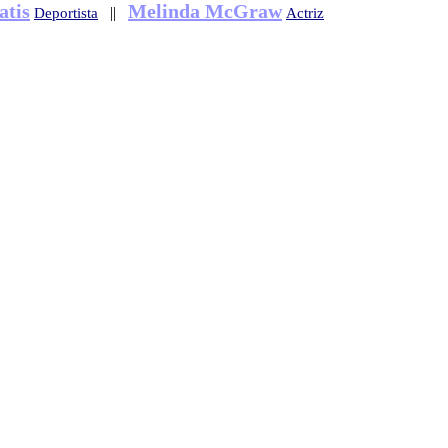
atis
Melinda McGraw
||
Deportista
Actriz