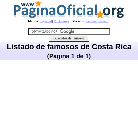
Idioma:
Español
|
Português
Version:
Celular
|
Desktop
Listado de famosos de Costa Rica
(Pagina 1 de 1)