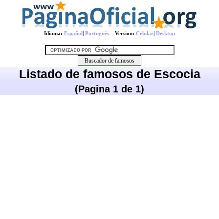
Idioma:
Español
|
Português
Version:
Celular
|
Desktop
Listado de famosos de Escocia
(Pagina 1 de 1)