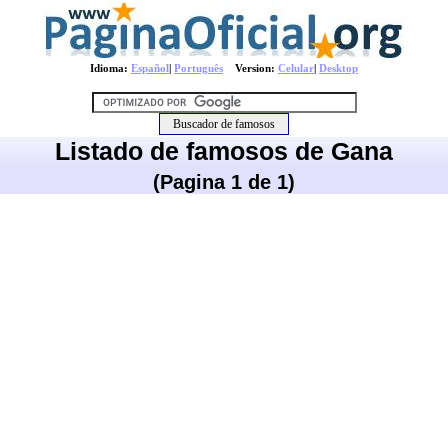
Idioma:
Español
|
Português
Version:
Celular
|
Desktop
Listado de famosos de Gana
(Pagina 1 de 1)