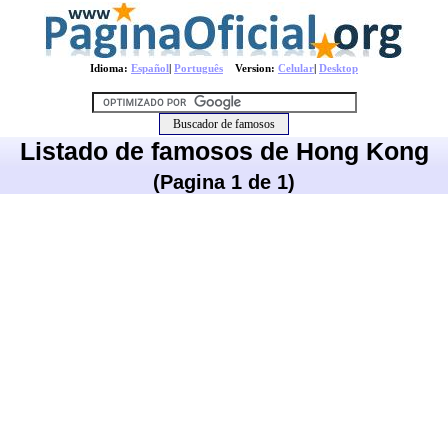
Idioma:
Español
|
Português
Version:
Celular
|
Desktop
Listado de famosos de Hong Kong
(Pagina 1 de 1)