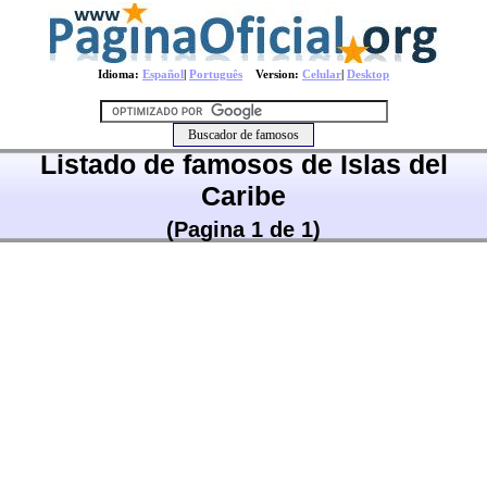
Idioma:
Español
|
Português
Version:
Celular
|
Desktop
Listado de famosos de Islas del
Caribe
(Pagina 1 de 1)