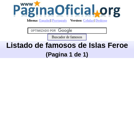
Idioma:
Español
|
Português
Version:
Celular
|
Desktop
Listado de famosos de Islas Feroe
(Pagina 1 de 1)