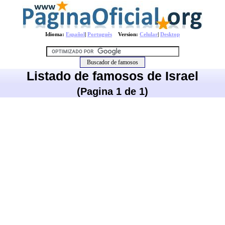
Idioma:
Español
|
Português
Version:
Celular
|
Desktop
Listado de famosos de Israel
(Pagina 1 de 1)