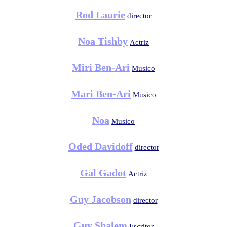
Rod Laurie
director
Noa Tishby
Actriz
Miri Ben-Ari
Musico
Mari Ben-Ari
Musico
Noa
Musico
Oded Davidoff
director
Gal Gadot
Actriz
Guy Jacobson
director
Guy Shalem
Escritor