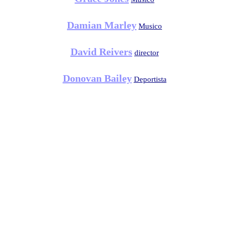
Damian Marley
Musico
David Reivers
director
Donovan Bailey
Deportista