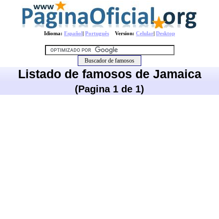
Idioma:
Español
|
Português
Version:
Celular
|
Desktop
Listado de famosos de Jamaica
(Pagina 1 de 1)