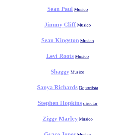
Sean Paul
Musico
Jimmy Cliff
Musico
Sean Kingston
Musico
Levi Roots
Musico
Shaggy
Musico
Sanya Richards
Deportista
Stephen Hopkins
director
Ziggy Marley
Musico
Grace Jones
Musico