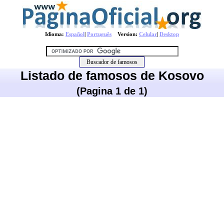
Idioma:
Español
|
Português
Version:
Celular
|
Desktop
Listado de famosos de Kosovo
(Pagina 1 de 1)