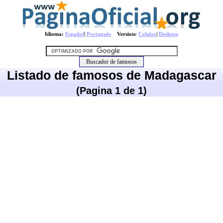
Idioma:
Español
|
Português
Version:
Celular
|
Desktop
Listado de famosos de Madagascar
(Pagina 1 de 1)