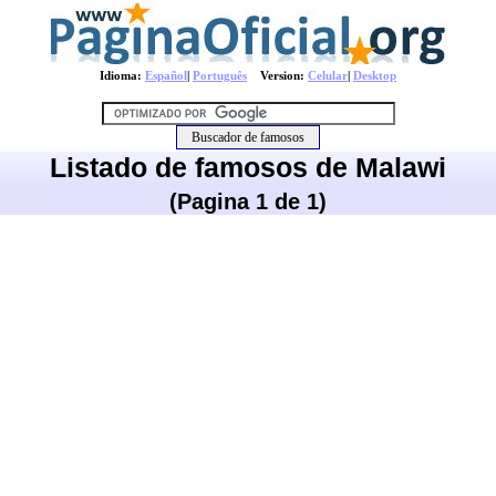
Idioma:
Español
|
Português
Version:
Celular
|
Desktop
Listado de famosos de Malawi
(Pagina 1 de 1)