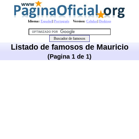
Idioma:
Español
|
Português
Version:
Celular
|
Desktop
Listado de famosos de Mauricio
(Pagina 1 de 1)