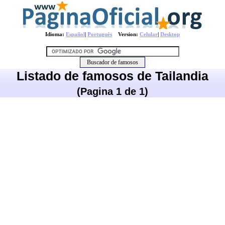
Idioma:
Español
|
Português
Version:
Celular
|
Desktop
Listado de famosos de Tailandia
(Pagina 1 de 1)