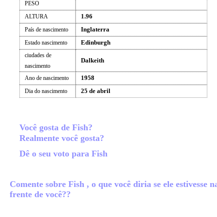
PESO
1.96
ALTURA
Inglaterra
País de nascimento
Edinburgh
Estado nascimento
ciudades de
Dalkeith
nascimento
1958
Ano de nascimento
25 de abril
Dia do nascimento
Você gosta de Fish?
Realmente você gosta?
Dê o seu voto para Fish
Comente sobre Fish , o que você diria se ele estivesse n
frente de você??