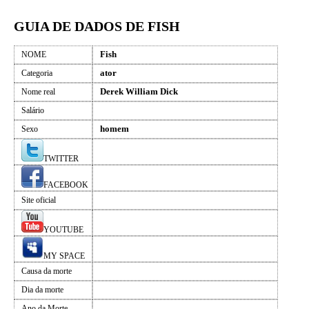
GUIA DE DADOS DE FISH
Fish
NOME
ator
Categoria
Derek William Dick
Nome real
Salário
homem
Sexo
TWITTER
FACEBOOK
Site oficial
YOUTUBE
MY SPACE
Causa da morte
Dia da morte
Ano da Morte