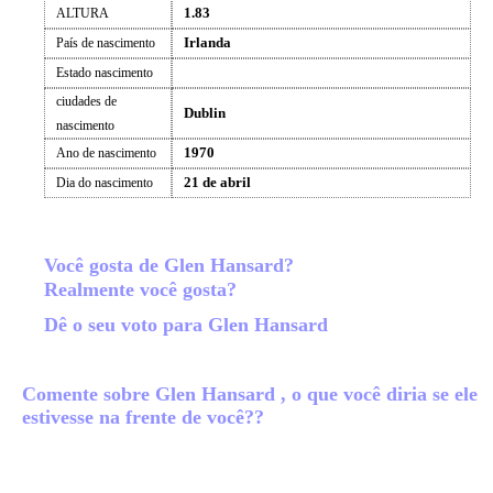
1.83
ALTURA
Irlanda
País de nascimento
Estado nascimento
ciudades de
Dublin
nascimento
1970
Ano de nascimento
21 de abril
Dia do nascimento
Você gosta de Glen Hansard?
Realmente você gosta?
Dê o seu voto para Glen Hansard
Comente sobre Glen Hansard , o que você diria se ele
estivesse na frente de você??