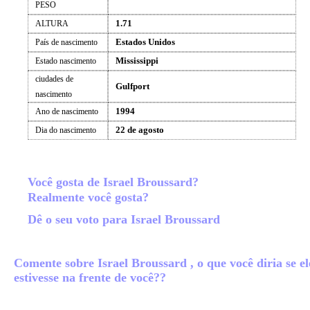
PESO
1.71
ALTURA
Estados Unidos
País de nascimento
Mississippi
Estado nascimento
ciudades de
Gulfport
nascimento
1994
Ano de nascimento
22 de agosto
Dia do nascimento
Você gosta de Israel Broussard?
Realmente você gosta?
Dê o seu voto para Israel Broussard
Comente sobre Israel Broussard , o que você diria se el
estivesse na frente de você??