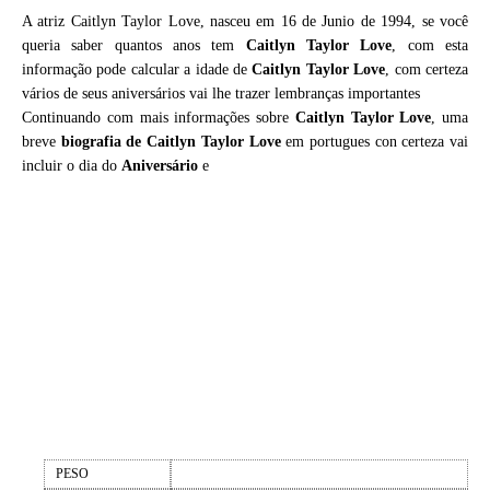
A atriz Caitlyn Taylor Love, nasceu em 16 de Junio de 1994, se você
queria saber quantos anos tem
Caitlyn Taylor Love
, com esta
informação pode calcular a idade de
Caitlyn Taylor Love
, com certeza
vários de seus aniversários vai lhe trazer lembranças importantes
Continuando com mais informações sobre
Caitlyn Taylor Love
, uma
breve
biografia de
Caitlyn Taylor Love
em portugues con certeza vai
incluir o dia do
Aniversário
e
PESO