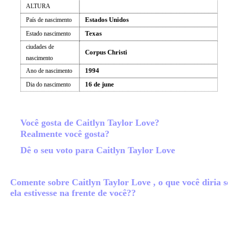
ALTURA
Estados Unidos
País de nascimento
Texas
Estado nascimento
ciudades de
Corpus Christi
nascimento
1994
Ano de nascimento
16 de june
Dia do nascimento
Você gosta de Caitlyn Taylor Love?
Realmente você gosta?
Dê o seu voto para Caitlyn Taylor Love
Comente sobre Caitlyn Taylor Love , o que você diria s
ela estivesse na frente de você??