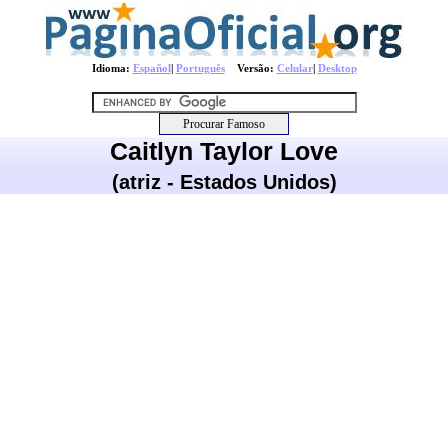
Idioma:
Español
|
Português
Versão:
Celular
|
Desktop
Caitlyn Taylor Love
(atriz - Estados Unidos)