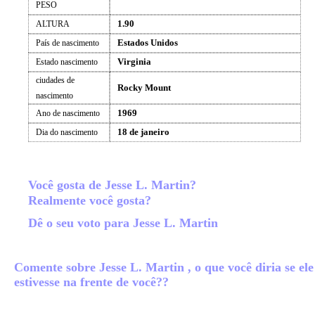
PESO
1.90
ALTURA
Estados Unidos
País de nascimento
Virginia
Estado nascimento
ciudades de
Rocky Mount
nascimento
1969
Ano de nascimento
18 de janeiro
Dia do nascimento
Você gosta de Jesse L. Martin?
Realmente você gosta?
Dê o seu voto para Jesse L. Martin
Comente sobre Jesse L. Martin , o que você diria se ele
estivesse na frente de você??