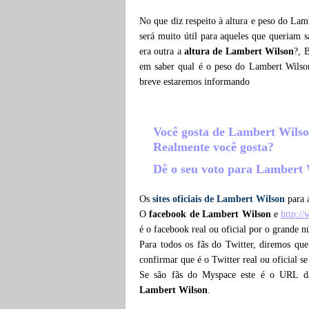
No que diz respeito à altura e peso do Lam
será muito útil para aqueles que queriam 
era outra a
altura de Lambert Wilson
?, 
em saber qual é o peso do Lambert Wilso
breve estaremos informando
Você gosta de Lambert Wils
Realmente você gosta?
Dê o seu voto para Lambert
Os
sites oficiais de Lambert Wilson
para a
O
facebook de Lambert Wilson
e
http:/
é o facebook real ou oficial por o grande
Para todos os fãs do Twitter, diremos qu
confirmar que é o Twitter real ou oficial s
Se são fãs do Myspace este é o URL 
Lambert Wilson
.