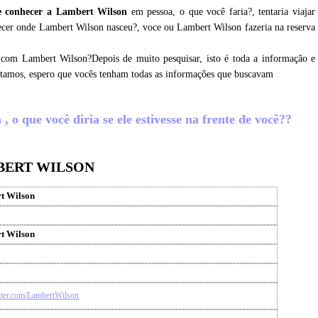
e conhecer a Lambert Wilson
em pessoa, o que você faria?, tentaria viajar
hecer onde Lambert Wilson nasceu?, voce ou Lambert Wilson fazeria na reserva
 com Lambert Wilson?Depois de muito pesquisar, isto é toda a informação e
etamos, espero que vocês tenham todas as informações que buscavam
o que você diria se ele estivesse na frente de você??
BERT WILSON
t Wilson
t Wilson
itter.com/LambertWilson