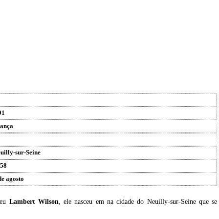
91
ança
uilly-sur-Seine
58
de agosto
ceu
Lambert Wilson
, ele nasceu em na cidade do Neuilly-sur-Seine que se