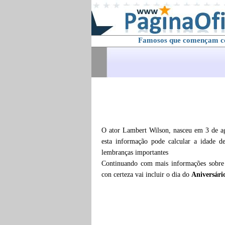
Famosos que començam 
O ator Lambert Wilson, nasceu em 3 de ag
esta informação pode calcular a idade 
lembranças importantes
Continuando com mais informações sobr
con certeza vai incluir o dia do
Aniversári