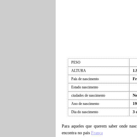
PESO
1.
ALTURA
Fr
País de nascimento
Estado nascimento
Ne
ciudades de nascimento
19
Ano de nascimento
3 
Dia do nascimento
Para aqueles que querem saber onde nas
encontra no pais
França