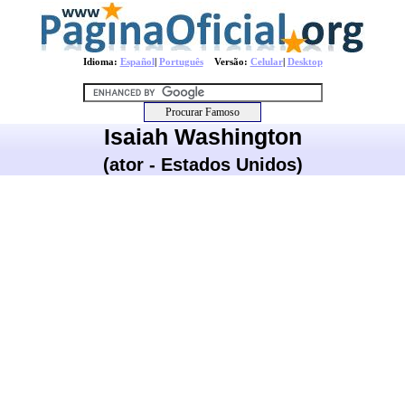
Idioma:
Español
|
Português
Versão:
Celular
|
Desktop
Isaiah Washington
(ator - Estados Unidos)