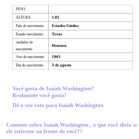
PESO
1.85
ALTURA
Estados Unidos
País de nascimento
Texas
Estado nascimento
ciudades de
Houston
nascimento
1963
Ano de nascimento
3 de agosto
Dia do nascimento
Você gosta de Isaiah Washington?
Realmente você gosta?
Dê o seu voto para Isaiah Washington
Comente sobre Isaiah Washington , o que você diria se
ele estivesse na frente de você??