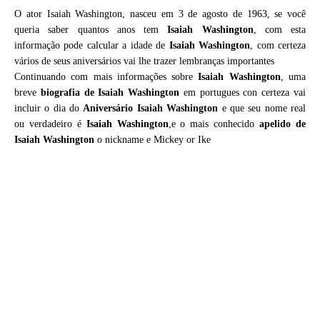
O ator Isaiah Washington, nasceu em 3 de agosto de 1963, se você
queria saber quantos anos tem
Isaiah Washington
, com esta
informação pode calcular a idade de
Isaiah Washington
, com certeza
vários de seus aniversários vai lhe trazer lembranças importantes
Continuando com mais informações sobre
Isaiah Washington
, uma
breve
biografia de
Isaiah Washington
em portugues con certeza vai
incluir o dia do
Aniversário Isaiah Washington
e que seu nome real
ou verdadeiro é
Isaiah Washington
,e o mais conhecido
apelido de
Isaiah Washington
o nickname e Mickey or Ike