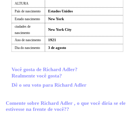
ALTURA
Estados Unidos
País de nascimento
New York
Estado nascimento
ciudades de
New York City
nascimento
1921
Ano de nascimento
3 de agosto
Dia do nascimento
Você gosta de Richard Adler?
Realmente você gosta?
Dê o seu voto para Richard Adler
Comente sobre Richard Adler , o que você diria se ele
estivesse na frente de você??