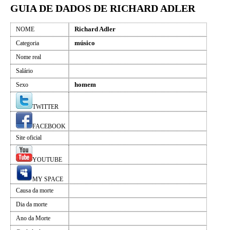
GUIA DE DADOS DE RICHARD ADLER
Richard Adler
NOME
músico
Categoria
Nome real
Salário
homem
Sexo
TWITTER
FACEBOOK
Site oficial
YOUTUBE
MY SPACE
Causa da morte
Dia da morte
Ano da Morte