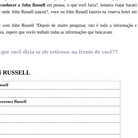
conhecer a John Russell
em pessoa, o que você faria?, tentaria viajar barato
r onde John Russell nasceu?, voce ou John Russell fazeria na reserva hotel em
r com John Russell ?Depois de muito pesquisar, isto é toda a informação e
amos, espero que vocês tenham todas as informações que buscavam
ue você diria se ele estivesse na frente de você??
N RUSSELL
ssell
wrence Russell