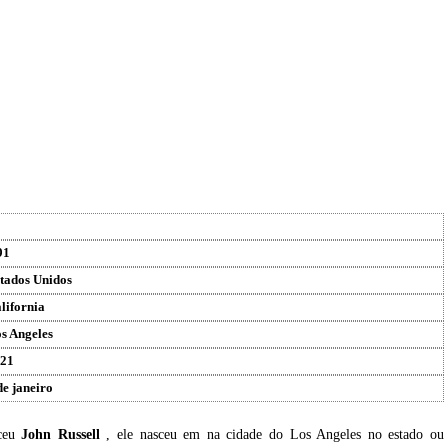
91
tados Unidos
lifornia
s Angeles
21
de janeiro
sceu
John Russell
, ele nasceu em na cidade do Los Angeles no estado ou