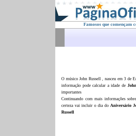
Famosos que començam 
O músico John Russell , nasceu em 3 de E
informação pode calcular a idade de
John
importantes
Continuando com mais informações sob
certeza vai incluir o dia do
Aniversário J
Russell