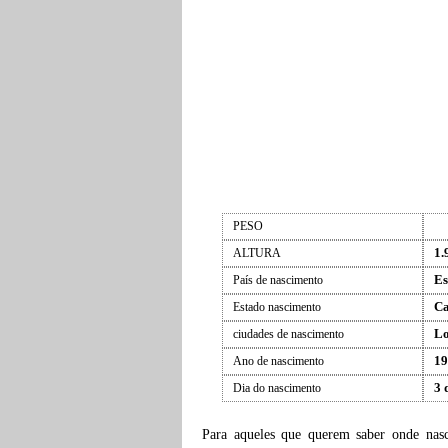
PESO
1.
ALTURA
Es
País de nascimento
Ca
Estado nascimento
Lo
ciudades de nascimento
19
Ano de nascimento
3 
Dia do nascimento
Para aqueles que querem saber onde na