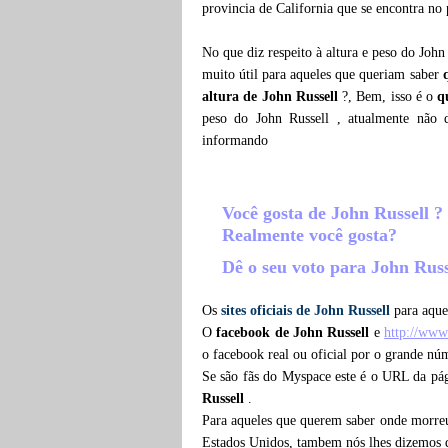
provincia de California que se encontra no
No que diz respeito à altura e peso do John
muito útil para aqueles que queriam saber
altura de John Russell
?, Bem, isso é o
q
peso do John Russell , atualmente não 
informando
Você gosta de John Russell ?
Realmente você gosta?
Dê o seu voto para John Rus
Os
sites oficiais de John Russell
para aque
O
facebook de John Russell
e
http://www
o facebook real ou oficial por o grande nú
Se são fãs do Myspace este é o URL da pá
Russell
.
Para aqueles que querem saber onde morreu
Estados Unidos, tambem nós lhes dizemos d