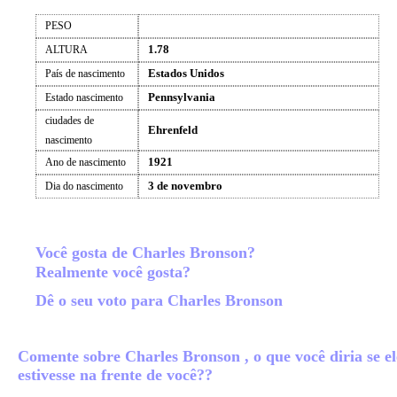
PESO
1.78
ALTURA
Estados Unidos
País de nascimento
Pennsylvania
Estado nascimento
ciudades de
Ehrenfeld
nascimento
1921
Ano de nascimento
3 de novembro
Dia do nascimento
Você gosta de Charles Bronson?
Realmente você gosta?
Dê o seu voto para Charles Bronson
Comente sobre Charles Bronson , o que você diria se el
estivesse na frente de você??