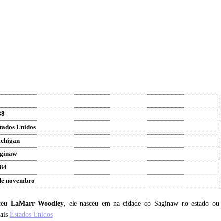
88
tados Unidos
chigan
ginaw
84
de novembro
sceu
LaMarr Woodley
, ele nasceu em na cidade do Saginaw no estado ou
pais
Estados Unidos