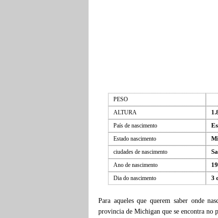
PESO
1.
ALTURA
Es
País de nascimento
Mi
Estado nascimento
Sa
ciudades de nascimento
19
Ano de nascimento
3 
Dia do nascimento
Para aqueles que querem saber onde na
provincia de Michigan que se encontra no 