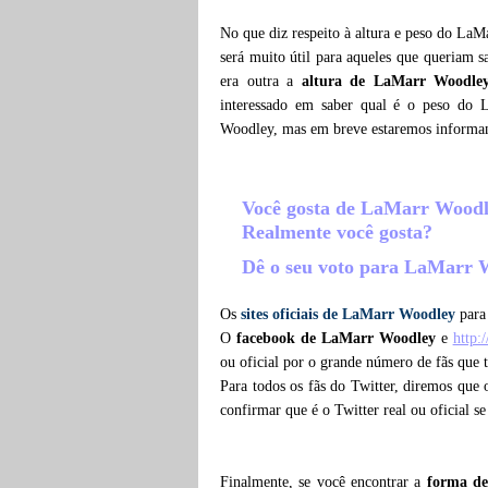
No que diz respeito à altura e peso do LaM
será muito útil para aqueles que queriam 
era outra a
altura de LaMarr Woodle
interessado em saber qual é o peso do 
Woodley, mas em breve estaremos informa
Você gosta de LaMarr Wood
Realmente você gosta?
Dê o seu voto para LaMarr
Os
sites oficiais de LaMarr Woodley
para 
O
facebook de LaMarr Woodley
e
http
ou oficial por o grande número de fãs qu
Para todos os fãs do Twitter, diremos que
confirmar que é o Twitter real ou oficial s
Finalmente, se você encontrar a
forma de