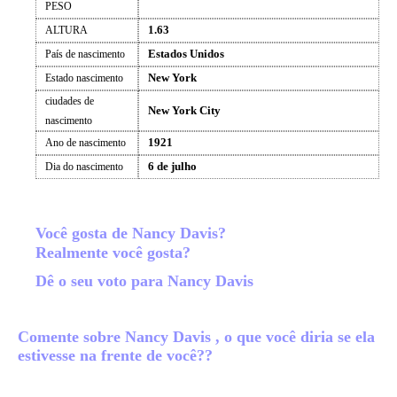
PESO
1.63
ALTURA
Estados Unidos
País de nascimento
New York
Estado nascimento
ciudades de
New York City
nascimento
1921
Ano de nascimento
6 de julho
Dia do nascimento
Você gosta de Nancy Davis?
Realmente você gosta?
Dê o seu voto para Nancy Davis
Comente sobre Nancy Davis , o que você diria se ela
estivesse na frente de você??