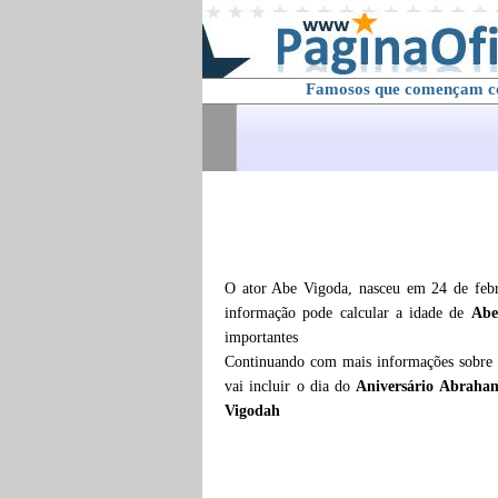
Famosos que començam 
O ator Abe Vigoda, nasceu em 24 de febr
informação pode calcular a idade de
Abe
importantes
Continuando com mais informações sobre
vai incluir o dia do
Aniversário Abraha
Vigodah